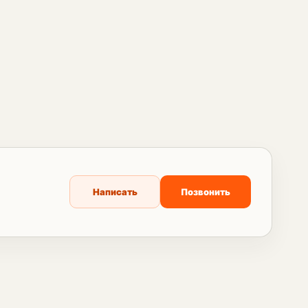
Написать
Позвонить