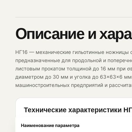
08
Описание и хара
НГ16 — механические гильотинные ножницы 
09
предназначенные для продольной и поперечно
листовым прокатом толщиной до 16 мм при σв
диаметром до 30 мм и уголка до 63×63×6 мм
машиностроительных предприятий и рассчита
10
Технические характеристики Н
Наименование параметра