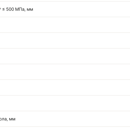
 ≤ 500 МПа, мм
ола, мм