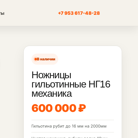
ты
+7 953 617-48-28
В наличии
Ножницы
гильотинные НГ16
механика
600 000 ₽
Гильотина рубит до 16 мм на 2000мм