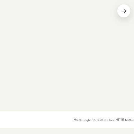
→
Ножницы гильотинные НГ16 меха