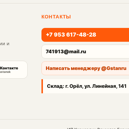
КОНТАКТЫ
+7 953 617-48-28
ии и
741913@mail.ru
Написать менеджеру @Gstanru
Контакте
ustanok
Склад: г. Орёл, ул. Линейная, 141