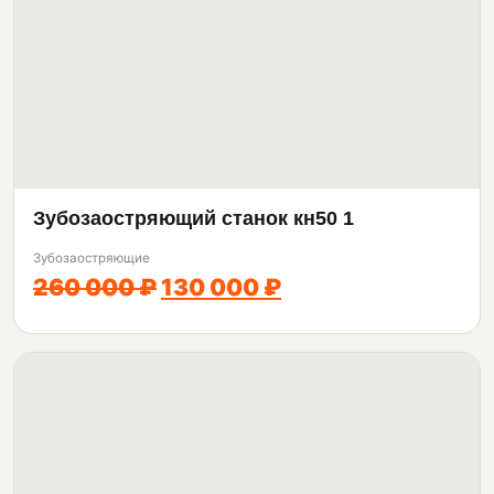
Зубозаостряющий станок кн50 1
Зубозаостряющие
260 000 ₽
130 000 ₽