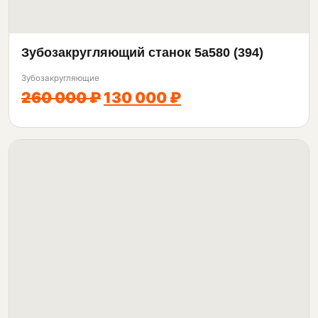
Зубозакругляющий станок 5а580 (394)
Зубозакругляющие
260 000 ₽
130 000 ₽