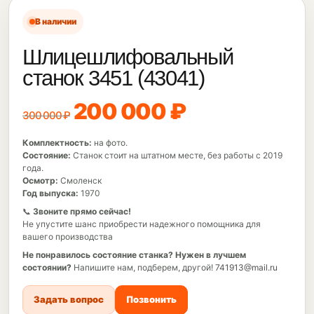
В наличии
Шлицешлифовальный
станок 3451 (43041)
200 000 ₽
300 000 ₽
Комплектность:
на фото.
Состояние:
Станок стоит на штатном месте, без работы с 2019
года.
Осмотр:
Смоленск
Год выпуска:
1970
📞
Звоните прямо сейчас!
Не упустите шанс приобрести надежного помощника для
вашего производства
Не понравилось состояние станка?
Нужен в лучшем
состоянии?
Напишите нам, подберем, другой!
741913@mail.ru
Задать вопрос
Позвонить