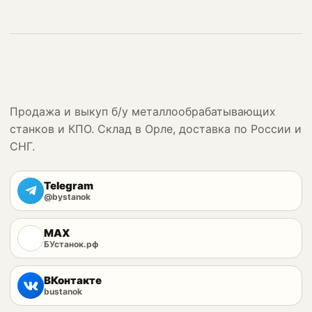
Продажа и выкуп б/у металлообрабатывающих
станков и КПО. Склад в Орле, доставка по России и
СНГ.
Telegram
@bystanok
MAX
БУстанок.рф
ВКонтакте
bustanok