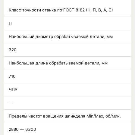
Класс точности станка по
ГОСТ 8-82
(Н, П, В, А, С)
П
Наибольший диаметр обрабатываемой детали, мм
320
Наибольшая длина обрабатываемой детали, мм
710
ЧПУ
—
Пределы частот вращения шпинделя Min/Max, об/мин.
2880 — 6300