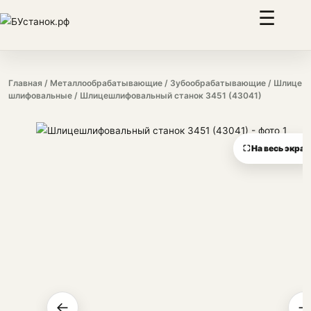
☰
Главная
/
Металлообрабатывающие
/
Зубообрабатывающие
/
Шлице
шлифовальные
/ Шлицешлифовальный станок 3451 (43041)
⛶ На весь экран
←
→