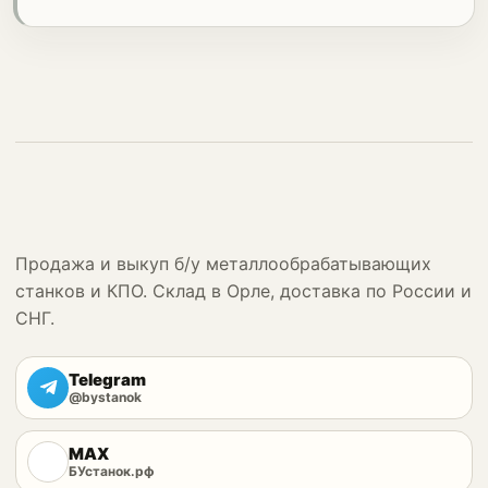
Продажа и выкуп б/у металлообрабатывающих
станков и КПО. Склад в Орле, доставка по России и
СНГ.
Telegram
@bystanok
MAX
БУстанок.рф