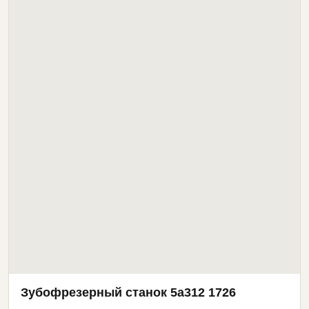
Зубофрезерный станок 5а312 1726