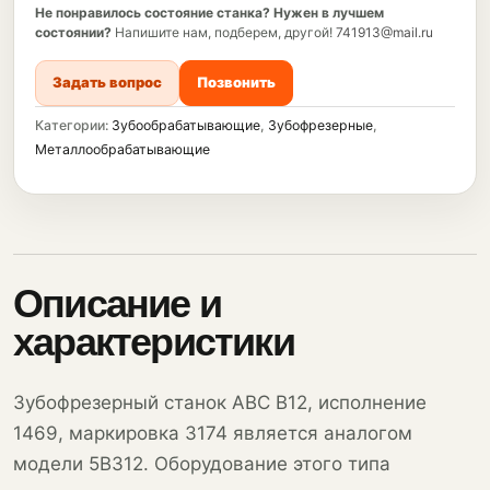
Не понравилось состояние станка?
Нужен в лучшем
состоянии?
Напишите нам, подберем, другой!
741913@mail.ru
Задать вопрос
Позвонить
Категории:
Зубообрабатывающие
,
Зубофрезерные
,
Металлообрабатывающие
Описание и
характеристики
Зубофрезерный станок АВС В12, исполнение
1469, маркировка 3174 является аналогом
модели 5В312. Оборудование этого типа