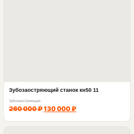
Зубозаостряющий станок кн50 11
Зубозаостряющие
260 000 ₽
130 000 ₽