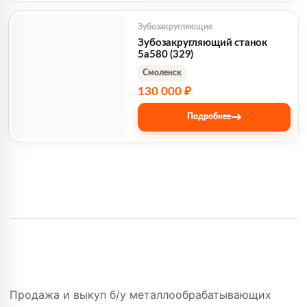
Зубозакругляющие
Зубозакругляющий станок
5а580 (329)
Смоленск
130 000 ₽
→
Подробнее
Продажа и выкуп б/у металлообрабатывающих