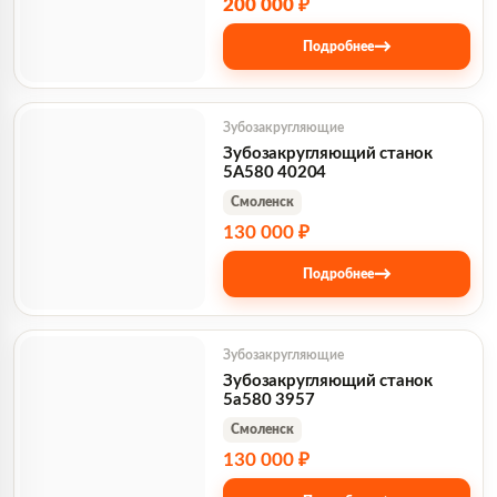
200 000 ₽
→
Подробнее
Зубозакругляющие
Зубозакругляющий станок
5А580 40204
Смоленск
130 000 ₽
→
Подробнее
Зубозакругляющие
Зубозакругляющий станок
5а580 3957
Смоленск
130 000 ₽