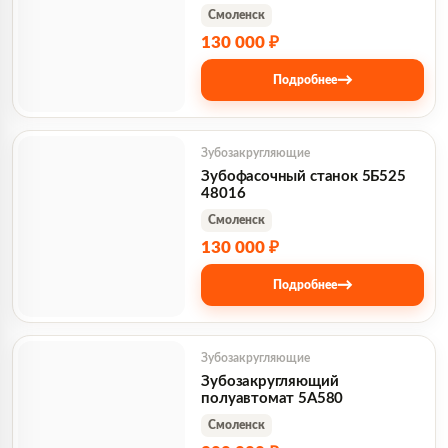
Смоленск
130 000 ₽
→
Подробнее
Зубозакругляющие
Зубофасочный станок 5Б525
48016
Смоленск
130 000 ₽
→
Подробнее
Зубозакругляющие
Зубозакругляющий
полуавтомат 5А580
Смоленск