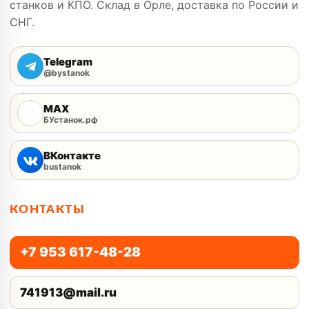
станков и КПО. Склад в Орле, доставка по России и
СНГ.
Telegram
@bystanok
MAX
БУстанок.рф
ВКонтакте
bustanok
КОНТАКТЫ
+7 953 617-48-28
741913@mail.ru