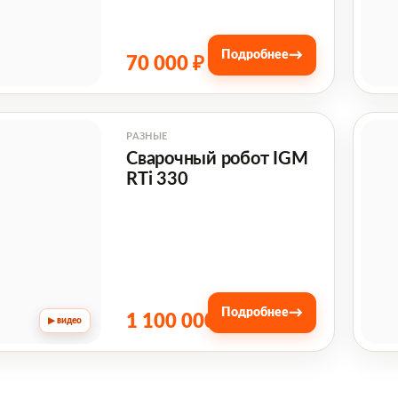
→
Подробнее
70 000 ₽
РАЗНЫЕ
Сварочный робот IGM
RTi 330
→
Подробнее
1 100 000 ₽
▶ видео