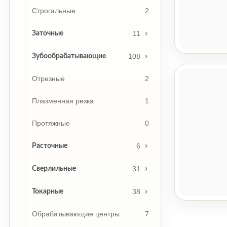
Строгальные
2
11
Заточные
108
Зубообрабатывающие
Отрезные
2
Плазменная резка
1
Протяжные
0
6
Расточные
31
Сверлильные
38
Токарные
Обрабатывающие центры
7