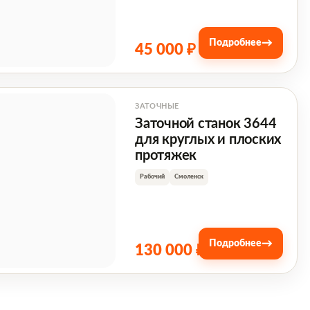
→
Подробнее
45 000 ₽
ЗАТОЧНЫЕ
Заточной станок 3644
для круглых и плоских
протяжек
Рабочий
Смоленск
→
Подробнее
130 000 ₽