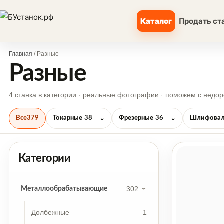
Каталог
Продать ст
Главная
/ Разные
Разные
4 станка в категории · реальные фотографии · поможем с недор
Все
379
Токарные
38
Фрезерные
36
Шлифовал
⌄
⌄
Категории
302
Металлообрабатывающие
Долбежные
1