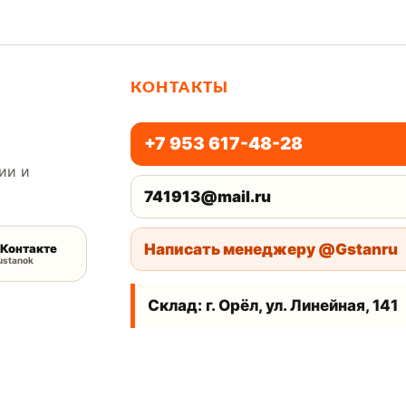
КОНТАКТЫ
+7 953 617-48-28
ии и
741913@mail.ru
Написать менеджеру @Gstanru
Контакте
ustanok
Склад: г. Орёл, ул. Линейная, 141