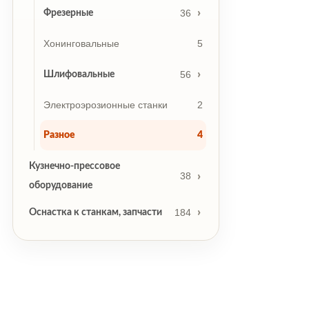
36
Фрезерные
Хонинговальные
5
56
Шлифовальные
Электроэрозионные станки
2
Разное
4
Кузнечно-прессовое
38
оборудование
184
Оснастка к станкам, запчасти