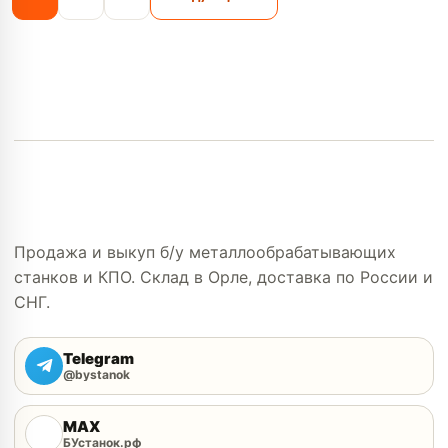
Продажа и выкуп б/у металлообрабатывающих
станков и КПО. Склад в Орле, доставка по России и
СНГ.
Telegram
@bystanok
MAX
БУстанок.рф