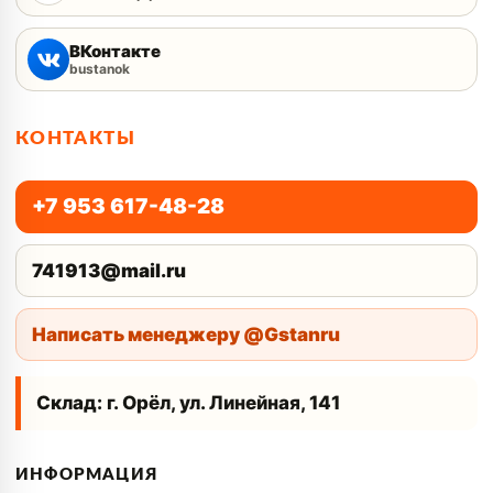
ВКонтакте
bustanok
КОНТАКТЫ
+7 953 617-48-28
741913@mail.ru
Написать менеджеру @Gstanru
Склад: г. Орёл, ул. Линейная, 141
ИНФОРМАЦИЯ