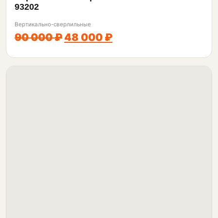
93202
Вертикально-сверлильные
90 000 ₽
48 000 ₽