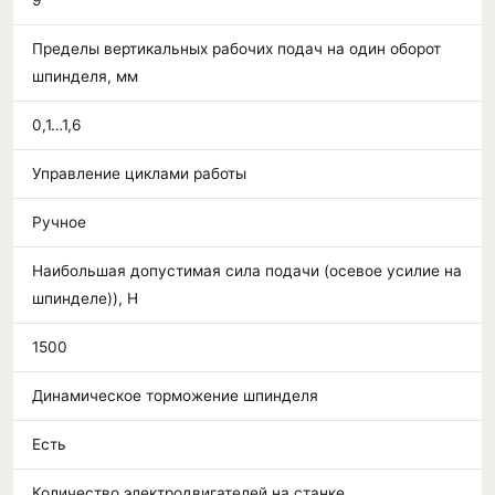
9
Пределы вертикальных рабочих подач на один оборот
шпинделя, мм
0,1…1,6
Управление циклами работы
Ручное
Наибольшая допустимая сила подачи (осевое усилие на
шпинделе)), Н
1500
Динамическое торможение шпинделя
Есть
Количество электродвигателей на станке