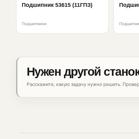
Подшипник 53615 (11ГПЗ)
Подшип
Подшипники
Подшипни
Нужен другой стано
Расскажите, какую задачу нужно решить. Прове