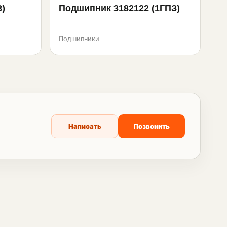
З)
Подшипник 3182122 (1ГПЗ)
Подшипники
Написать
Позвонить