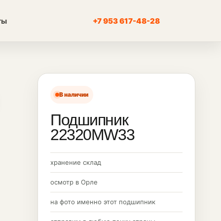
ты
+7 953 617-48-28
В наличии
Подшипник
22320MW33
хранение склад
осмотр в Орле
на фото именно этот подшипник