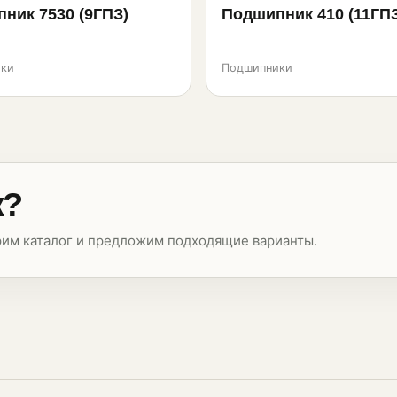
ник 7530 (9ГПЗ)
Подшипник 410 (11ГП
ки
Подшипники
к?
рим каталог и предложим подходящие варианты.