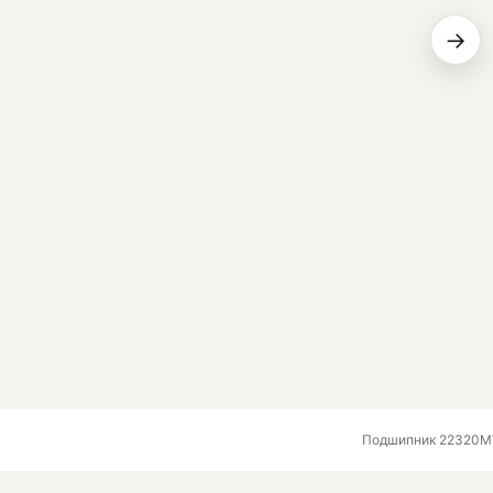
→
Подшипник 22320