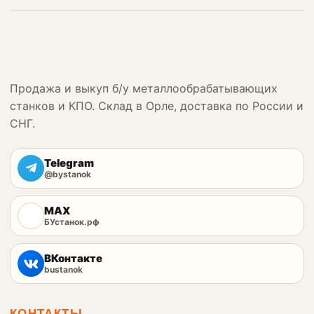
Продажа и выкуп б/у металлообрабатывающих
станков и КПО. Склад в Орле, доставка по России и
СНГ.
Telegram
@bystanok
MAX
БУстанок.рф
ВКонтакте
bustanok
КОНТАКТЫ