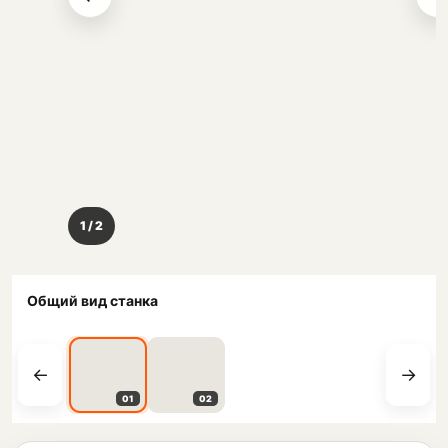
1 / 2
Общий вид станка
01
02