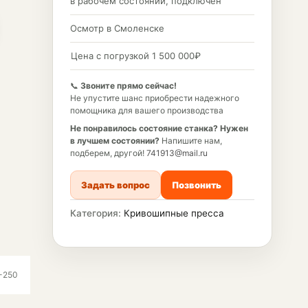
в рабочем состоянии, подключен
Осмотр в Смоленске
Цена с погрузкой 1 500 000₽
📞
Звоните прямо сейчас!
Не упустите шанс приобрести надежного
помощника для вашего производства
Не понравилось состояние станка?
Нужен
в лучшем состоянии?
Напишите нам,
подберем, другой!
741913@mail.ru
Задать вопрос
Позвонить
Категория:
Кривошипные пресса
-250