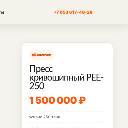
ты
+7 953 617-48-28
В наличии
Пресс
кривошипный PEE-
250
1 500 000 ₽
усилие 250 тонн