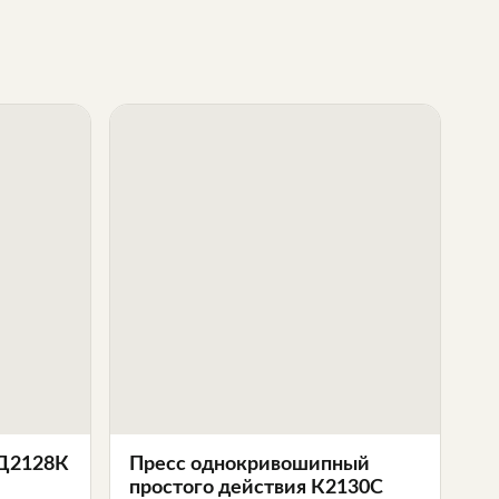
Д2128К
Пресс однокривошипный
простого действия К2130С