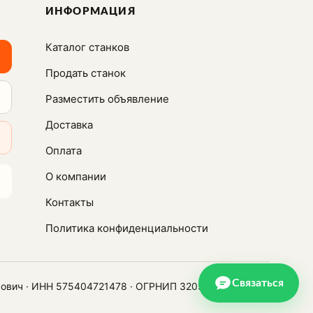
ИНФОРМАЦИЯ
Каталог станков
Продать станок
Разместить объявление
Доставка
Оплата
О компании
Контакты
Политика конфиденциальности
Связаться
сович · ИНН 575404721478 · ОГРНИП 320574900021450