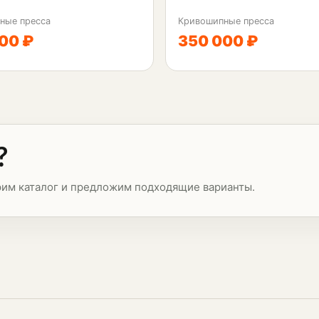
ные пресса
Кривошипные пресса
00 ₽
350 000 ₽
?
рим каталог и предложим подходящие варианты.