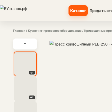
Каталог
Продать ст
Главная
/
Кузнечно-прессовое оборудование
/
Кривошипные пре
↑
01
02