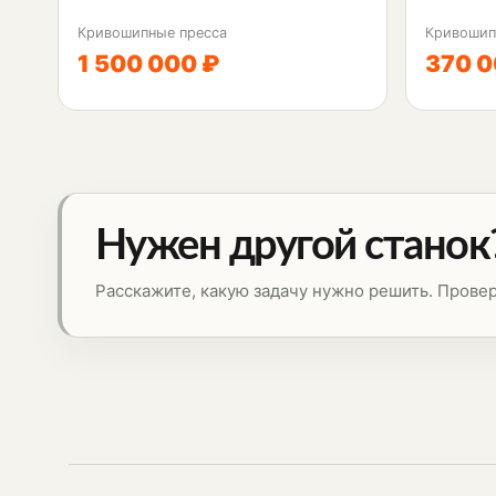
Кривошипные пресса
Кривошип
1 500 000 ₽
370 0
Нужен другой станок
Расскажите, какую задачу нужно решить. Прове