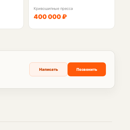
Кривошипные пресса
400 000 ₽
Написать
Позвонить