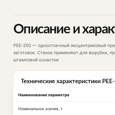
Описание и хара
PEE-250 — одностоечный эксцентриковый прес
заготовок. Станок применяют для вырубки, пр
штамповой оснастки
Технические характеристики PEE
Наименование параметра
Номинальное усилие, т