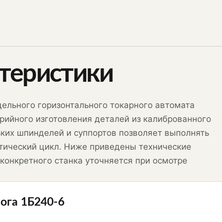
ктеристики
льного горизонтального токарного автомата
рийного изготовления деталей из калиброванного
ьких шпинделей и суппортов позволяет выполнять
тический цикл. Ниже приведены технические
 конкретного станка уточняется при осмотре
ога 1Б240-6