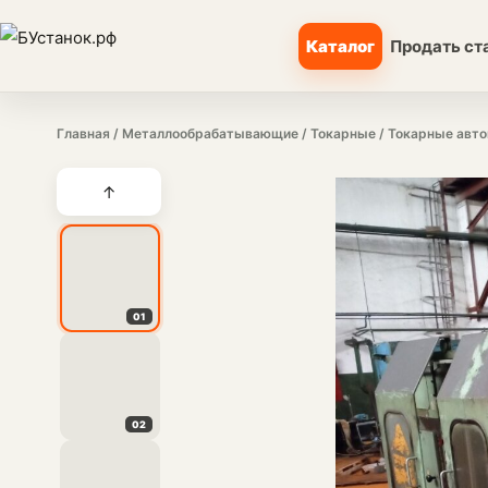
Каталог
Продать ст
Главная
/
Металлообрабатывающие
/
Токарные
/
Токарные авто
↑
01
02