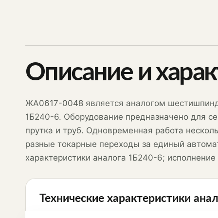
Описание и хара
ЖА0617-0048 является аналогом шестишпинде
1Б240-6. Оборудование предназначено для се
прутка и труб. Одновременная работа нескол
разные токарные переходы за единый автома
характеристики аналога 1Б240-6; исполнение
Технические характеристики анал