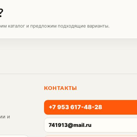
?
рим каталог и предложим подходящие варианты.
КОНТАКТЫ
+7 953 617-48-28
ии и
741913@mail.ru