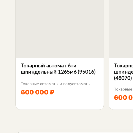
Токарный автомат 6ти
Токарн
шпиндельный 1265м6 (95016)
шпинде
(48070)
Токарные автоматы и полуавтоматы
Токарные
600 000 ₽
600 0