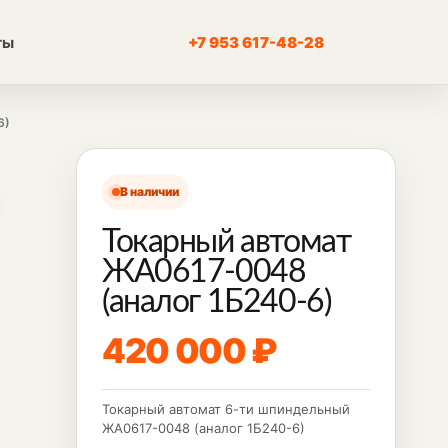
ты
+7 953 617-48-28
6)
В наличии
Токарный автомат
ЖА0617-0048
(аналог 1Б240-6)
420 000 ₽
Токарный автомат 6-ти шпиндельный
ЖА0617-0048 (аналог 1Б240-6)