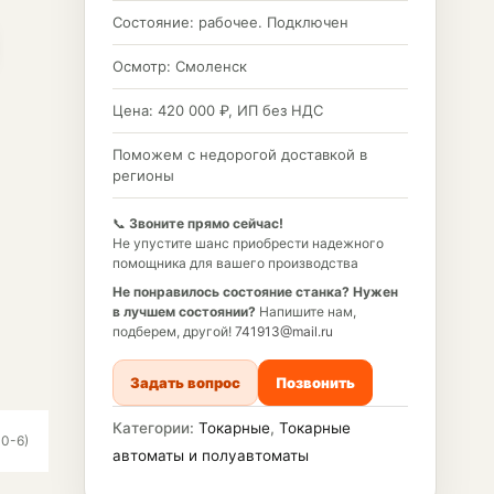
Состояние: рабочее. Подключен
Осмотр: Смоленск
Цена: 420 000 ₽, ИП без НДС
Поможем с недорогой доставкой в
регионы
📞
Звоните прямо сейчас!
Не упустите шанс приобрести надежного
помощника для вашего производства
Не понравилось состояние станка?
Нужен
в лучшем состоянии?
Напишите нам,
подберем, другой!
741913@mail.ru
Задать вопрос
Позвонить
Категории:
Токарные
,
Токарные
0-6)
автоматы и полуавтоматы