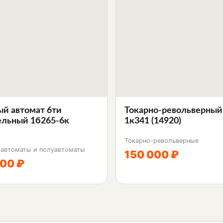
ый автомат 6ти
Токарно-револьверный
льный 1б265-6к
1к341 (14920)
Токарно-револьверные
 автоматы и полуавтоматы
150 000 ₽
00 ₽