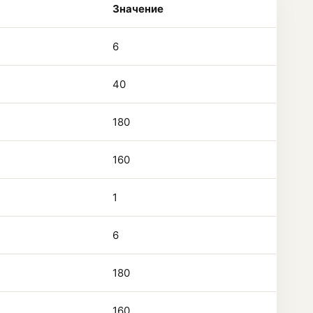
Значение
6
40
180
160
1
6
180
160