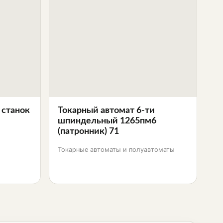
 станок
Токарный автомат 6-ти
шпиндельный 1265пм6
(патронник) 71
Токарные автоматы и полуавтоматы