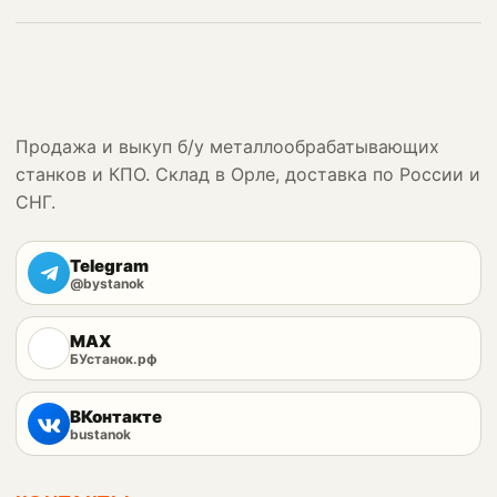
Продажа и выкуп б/у металлообрабатывающих
станков и КПО. Склад в Орле, доставка по России и
СНГ.
Telegram
@bystanok
MAX
БУстанок.рф
ВКонтакте
bustanok