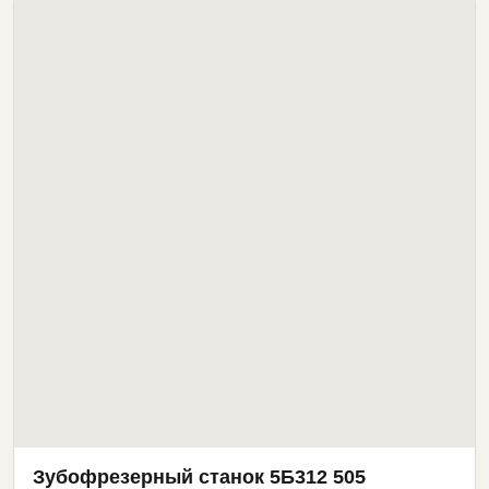
Зубофрезерный станок 5Б312 505