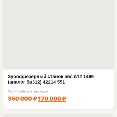
Зубофрезерный станок авс в12 1469
(аналог 5в312) 42214 551
Металлообрабатывающие
350 000 ₽
170 000 ₽