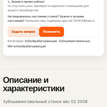
📞
Звоните прямо сейчас!
Не упустите шанс приобрести надежного помощника для
вашего производства
Не понравилось состояние станка?
Нужен в лучшем
состоянии?
Напишите нам, подберем, другой!
741913@mail.ru
Задать вопрос
Позвонить
Категории:
Зубообрабатывающие
,
Зубошевинговальные
,
Металлообрабатывающие
Описание и
характеристики
Зубошевинговальный станок авс 02 3008