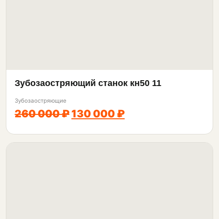
Зубозаостряющий станок кн50 11
Зубозаостряющие
260 000 ₽
130 000 ₽