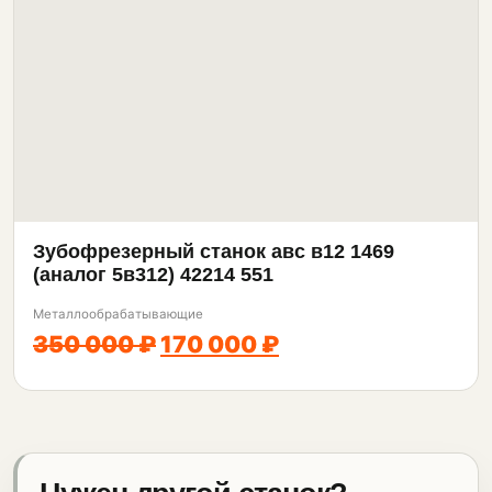
Зубофрезерный станок авс в12 1469
(аналог 5в312) 42214 551
Металлообрабатывающие
350 000 ₽
170 000 ₽