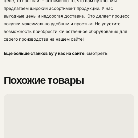
цене, то наш сайт – это именно то, что вам нужно. Мы
предлагаем широкий ассортимент продукции. У нас
выгодные цены и недорогая доставка. Это делает процесс
покупки максимально удобным и простым. Не упустите
возможность приобрести качественное оборудование для
своего производства на нашем сайте!
Еще больше станков бу у нас на сайте:
смотреть
Похожие товары