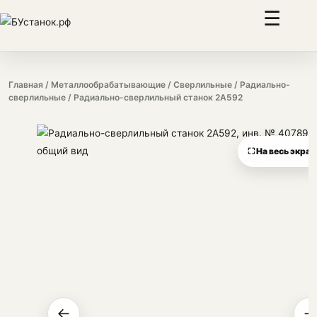
☰
Главная
/
Металлообрабатывающие
/
Сверлильные
/
Радиально-
сверлильные
/ Радиально-сверлильный станок 2А592
⛶ На весь экран
←
→