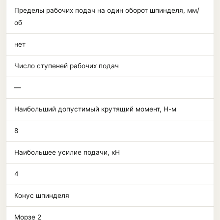
Пределы рабочих подач на один оборот шпинделя, мм/
об
нет
Число ступеней рабочих подач
—
Наибольший допустимый крутящий момент, Н-м
8
Наибольшее усилие подачи, кН
4
Конус шпинделя
Морзе 2