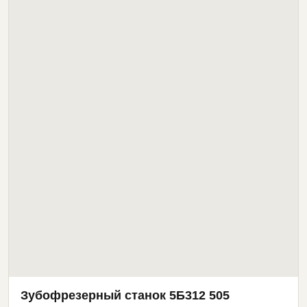
Зубофрезерный станок 5Б312 505