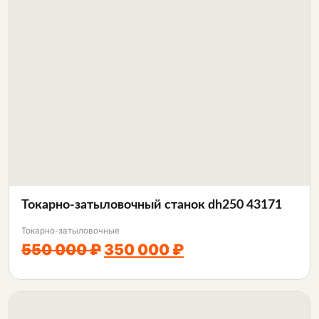
Токарно-затыловочный станок dh250 43171
Токарно-затыловочные
550 000 ₽
350 000 ₽