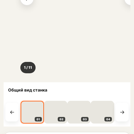
1 / 11
Общий вид станка
01
02
03
04
05