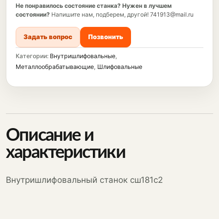
Не понравилось состояние станка?
Нужен в лучшем
состоянии?
Напишите нам, подберем, другой!
741913@mail.ru
Задать вопрос
Позвонить
Категории:
Внутришлифовальные
,
Металлообрабатывающие
,
Шлифовальные
Описание и
характеристики
Внутришлифовальный станок сш181с2