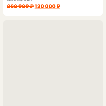
260 000 ₽
130 000 ₽