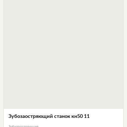
Зубозаостряющий станок кн50 11
Зубозаостряющие