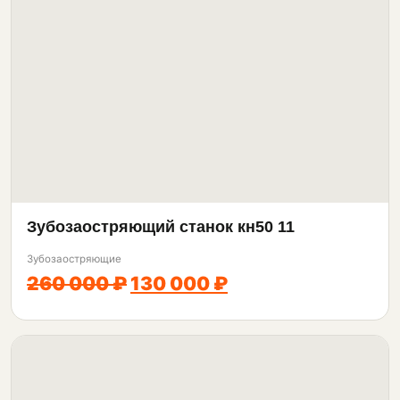
Зубозаостряющий станок кн50 11
Зубозаостряющие
260 000 ₽
130 000 ₽