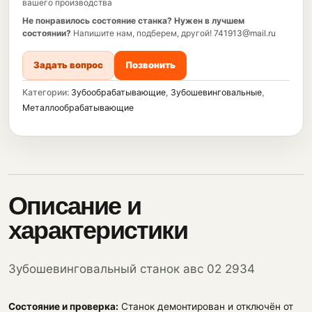
вашего производства
Не понравилось состояние станка?
Нужен в лучшем
состоянии?
Напишите нам, подберем, другой!
741913@mail.ru
Задать вопрос
Позвонить
Категории:
Зубообрабатывающие
,
Зубошевинговальные
,
Металлообрабатывающие
Описание и
характеристики
Зубошевинговальный станок авс 02 2934
Состояние и проверка:
Станок демонтирован и отключён от