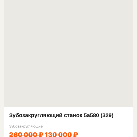
Зубозакругляющий станок 5а580 (329)
Зубозакругляющие
260 000 ₽
130 000 ₽