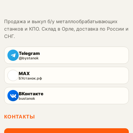
Продажа и выкуп б/у металлообрабатывающих
станков и КПО. Склад в Орле, доставка по России и
СНГ.
Telegram
@bystanok
MAX
БУстанок.рф
ВКонтакте
bustanok
КОНТАКТЫ