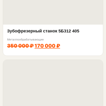
Зубофрезерный станок 5Б312 405
Металлообрабатывающие
350 000 ₽
170 000 ₽